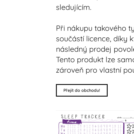
sledujícím.
Při nákupu takového t
součástí licence, díky k
následný prodej povol
Tento produkt lze sam
zároveň pro vlastní pou
Přejít do obchodu!