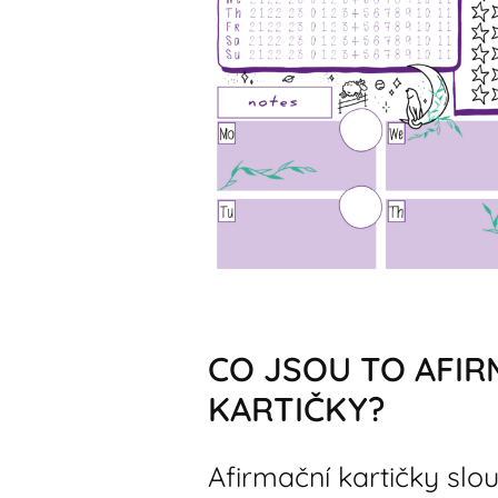
CO JSOU TO AFIR
KARTIČKY?
Afirmační kartičky slo