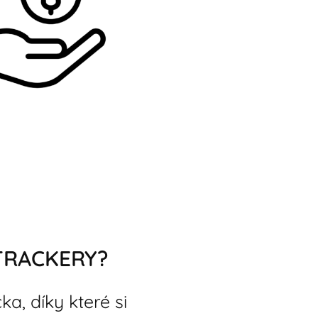
TRACKERY?
a, díky které si