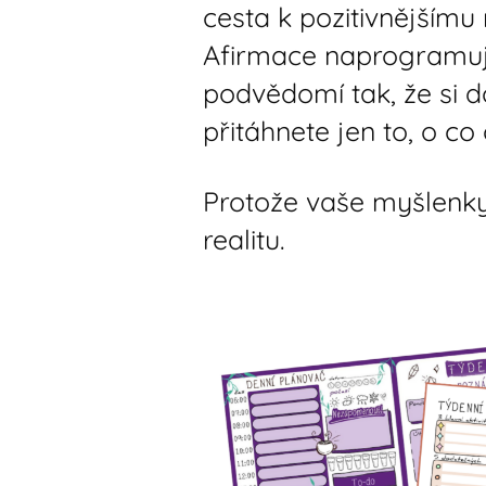
cesta k pozitivnějšímu 
Afirmace naprogramuj
podvědomí tak, že si 
přitáhnete jen to, o co
Protože vaše myšlenky 
realitu.