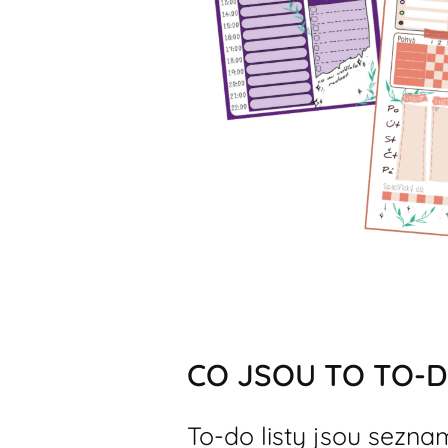
CO JSOU TO TO-D
To-do listy jsou seznam