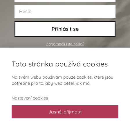
Přihlásit se
Zapomněli jste heslo?
Ještě nejsi členem a chceš se
Tato stránka používá cookies
přidat?
Klikni sem
Na svém webu používám pouze cookies, které jsou
potřebné pro to, aby web běžel, jak má.
Nastavení cookies
Jasně, přijmout