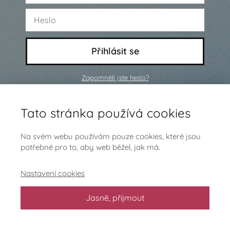
Přihlásit se
Zapomněli jste heslo?
Ještě nejsi členem a chceš se
Tato stránka používá cookies
přidat?
Klikni sem
Na svém webu používám pouze cookies, které jsou
potřebné pro to, aby web běžel, jak má.
Nastavení cookies
Jasně, přijmout