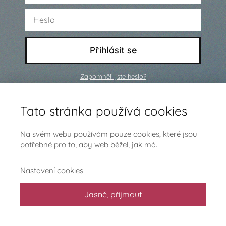
Přihlásit se
Zapomněli jste heslo?
Ještě nejsi členem a chceš se
Tato stránka používá cookies
přidat?
Klikni sem
Na svém webu používám pouze cookies, které jsou
potřebné pro to, aby web běžel, jak má.
Nastavení cookies
Jasně, přijmout