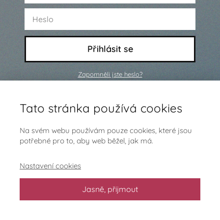
Přihlásit se
Zapomněli jste heslo?
Ještě nejsi členem a chceš se
Tato stránka používá cookies
přidat?
Klikni sem
Na svém webu používám pouze cookies, které jsou
potřebné pro to, aby web běžel, jak má.
Nastavení cookies
Jasně, přijmout