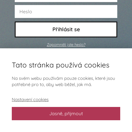
Přihlásit se
Zapomněli jste heslo?
Ještě nejsi členem a chceš se
Tato stránka používá cookies
přidat?
Klikni sem
Na svém webu používám pouze cookies, které jsou
potřebné pro to, aby web běžel, jak má.
Nastavení cookies
Jasně, přijmout