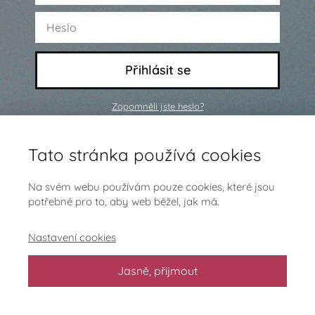
Přihlásit se
Zapomněli jste heslo?
Ještě nejsi členem a chceš se
Tato stránka používá cookies
přidat?
Klikni sem
Na svém webu používám pouze cookies, které jsou
potřebné pro to, aby web běžel, jak má.
Nastavení cookies
Jasně, přijmout