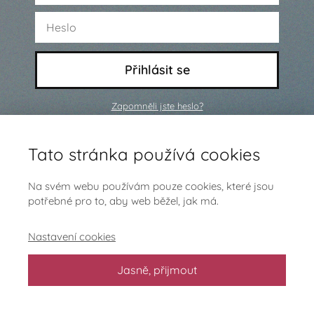
Přihlásit se
Zapomněli jste heslo?
Ještě nejsi členem a chceš se
Tato stránka používá cookies
přidat?
Klikni sem
Na svém webu používám pouze cookies, které jsou
potřebné pro to, aby web běžel, jak má.
Nastavení cookies
Jasně, přijmout