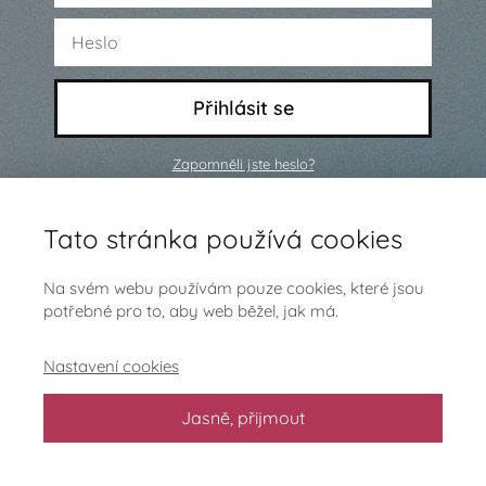
Přihlásit se
Zapomněli jste heslo?
Ještě nejsi členem a chceš se
Tato stránka používá cookies
přidat?
Klikni sem
Na svém webu používám pouze cookies, které jsou
potřebné pro to, aby web běžel, jak má.
Nastavení cookies
Jasně, přijmout