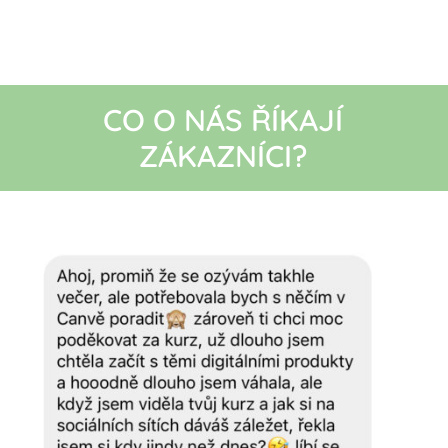
CO O NÁS ŘÍKAJÍ
ZÁKAZNÍCI?