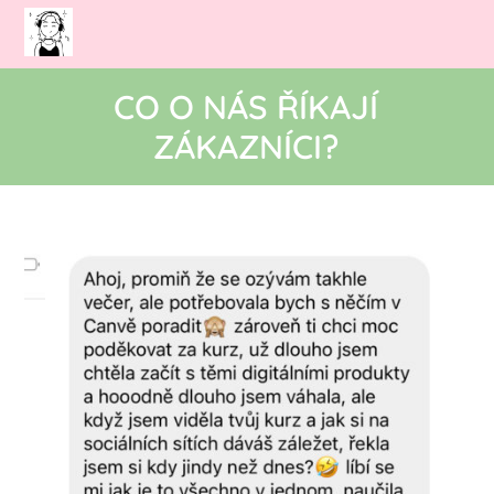
CO O NÁS ŘÍKAJÍ
ZÁKAZNÍCI?