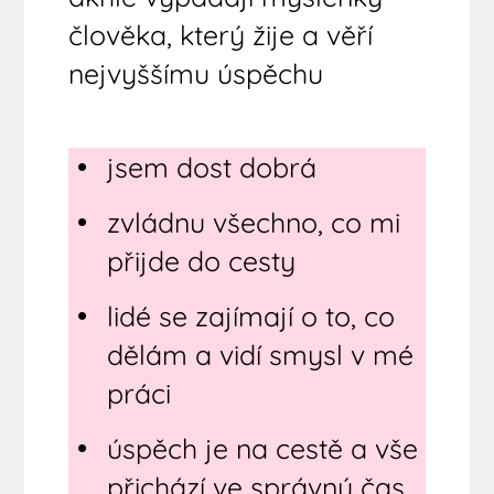
člověka, který žije a věří
nejvyššímu úspěchu
jsem dost dobrá
zvládnu všechno, co mi
přijde do cesty
lidé se zajímají o to, co
dělám a vidí smysl v mé
práci
úspěch je na cestě a vše
přichází ve správný čas