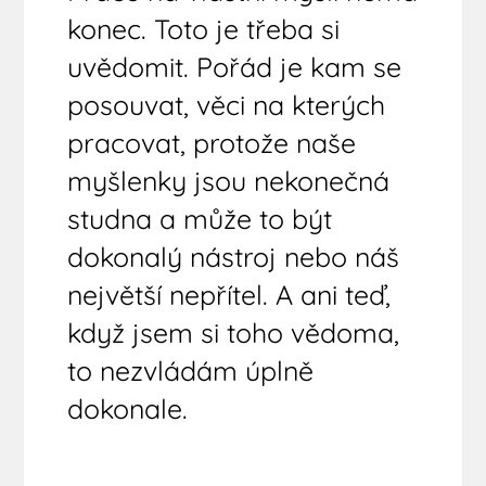
konec. Toto je třeba si
uvědomit. Pořád je kam se
posouvat, věci na kterých
pracovat, protože naše
myšlenky jsou nekonečná
studna a může to být
dokonalý nástroj nebo náš
největší nepřítel. A ani teď,
když jsem si toho vědoma,
to nezvládám úplně
dokonale.