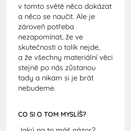
v tomto světě něco dokázat
a něco se naučit. Ale je
zároveň potřeba
nezapomínat, že ve
skutečnosti o tolik nejde,
a že všechny materiální věci
stejně po nás zůstanou
tady a nikam si je brát
nebudeme.
CO SI O TOM MYSLÍŠ?
Jaký na to máš názor?