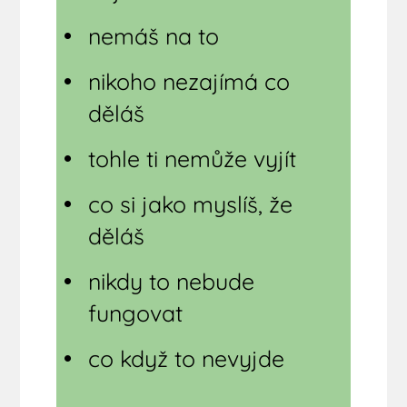
nemáš na to
nikoho nezajímá co
děláš
tohle ti nemůže vyjít
co si jako myslíš, že
děláš
nikdy to nebude
fungovat
co když to nevyjde