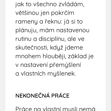
jak to všechno zvládám,
většinou jen pokrčím
rameny a řeknu: já si to
plánuju, mám nastavenou
rutinu a disciplínu, ale ve
skutečnosti, když jdeme
mnohem hlouběji, základ je
v nastavení přemýšlení
a vlastních myšlenek.
NEKONEČNÁ PRÁCE
Práce na vlastní mysli nemá