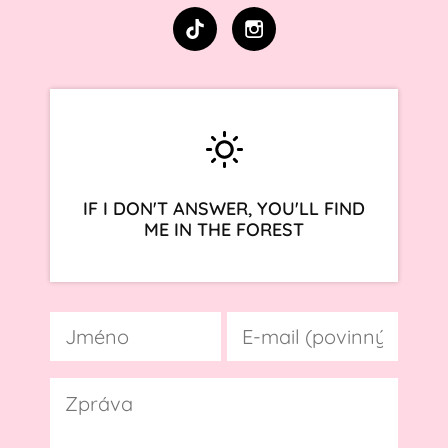
IF I DON'T ANSWER, YOU'LL FIND
ME IN THE FOREST