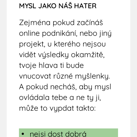
MYSL JAKO NÁŠ HATER
Zejména pokud začínáš
online podnikání, nebo jiný
projekt, u kterého nejsou
vidět výsledky okamžitě,
tvoje hlava ti bude
vnucovat různé myšlenky.
A pokud necháš, aby mysl
ovládala tebe a ne ty ji,
může to vypdat takto:
nejsi dost dobrá