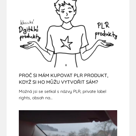
PROČ SI MÁM KUPOVAT PLR PRODUKT,
KDYŽ SI HO MŮŽU VYTVOŘIT SÁM?
Možná jsi se setkal s názvy PLR, private label
rights, obsah na…