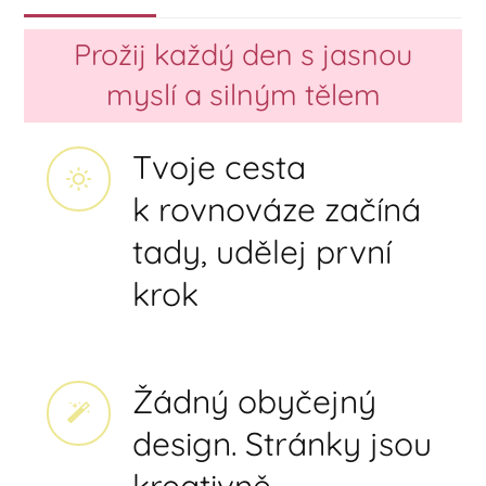
Prožij každý den s jasnou
myslí a silným tělem
Tvoje cesta
k rovnováze začíná
tady, udělej první
krok
Žádný obyčejný
design. Stránky jsou