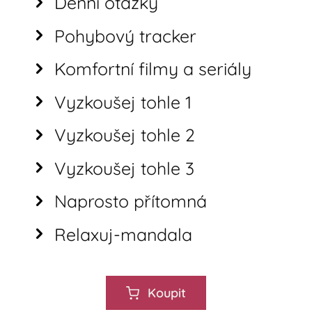
Denní otázky
Pohybový tracker
Komfortní filmy a seriály
Vyzkoušej tohle 1
Vyzkoušej tohle 2
Vyzkoušej tohle 3
Naprosto přítomná
Relaxuj-mandala
Koupit