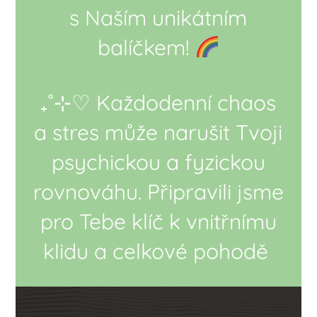
s Naším unikátním
balíčkem!
₊˚⊹♡ Každodenní chaos
a stres může narušit Tvoji
psychickou a fyzickou
rovnováhu. Připravili jsme
pro Tebe klíč k vnitřnímu
klidu a celkové pohodě