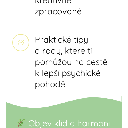
kreativně
zpracované
Praktické tipy
a rady, které ti
pomůžou na cestě
k lepší psychické
pohodě
Objev klid a harmonii