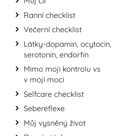
Můj cíl
Ranní checklist
Večerní checklist
Látky-dopamin, ocytocin,
serotonin, endorfin
Mimo moji kontrolu vs
v mojí moci
Selfcare checklist
Sebereflexe
Můj vysněný život