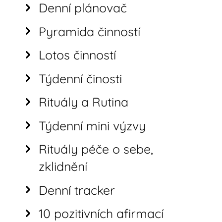
Denní plánovač
Pyramida činností
Lotos činností
Týdenní činosti
Rituály a Rutina
Týdenní mini výzvy
Rituály péče o sebe,
zklidnění
Denní tracker
10 pozitivních afirmací