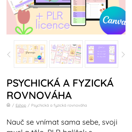
PSYCHICKÁ A FYZICKÁ
ROVNOVÁHA
/
Eshop
/
Psychická a fyzická rovnováha
Nauč se vnímat sama sebe, svoji