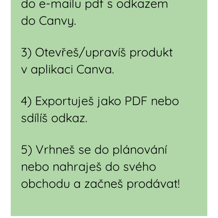
do e-mailu pdf s odkazem
do Canvy.
3) Otevřeš/upravíš produkt
v aplikaci Canva.
4) Exportuješ jako PDF nebo
sdílíš odkaz.
5) Vrhneš se do plánování
nebo nahraješ do svého
obchodu a začneš prodávat!